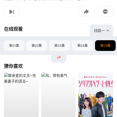
影片报错
如遇无法播放请提交给我们
在线观看
线路一
第01集
第02集
第03集
第04集
第05集
猜你喜欢