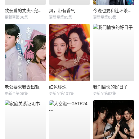
致亲爱的丈夫~完美妻子的谎言~
风，带有香气
今晚也要和连环杀手约会
更新至第06集
更新至第95集
更新至第06集
老公要求我去出轨
红色珍珠
我们愉快的好日子
更新至第05集
更新至第101集
更新至第92集