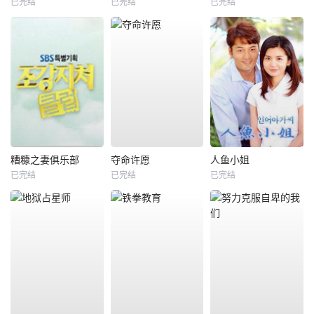
已完结
已完结
已完结
糟糠之妻俱乐部
夺命许愿
人鱼小姐
已完结
已完结
已完结