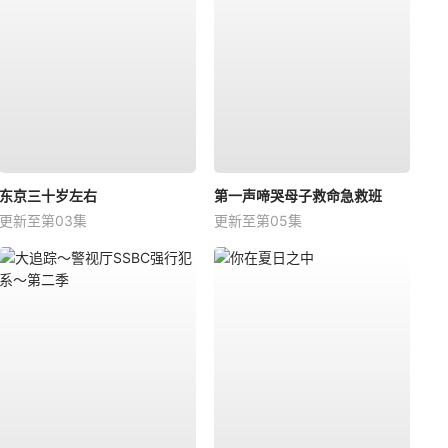
东京三十岁左右
第一声啼哭母子救命急救班
更新至第03集
更新至第05集