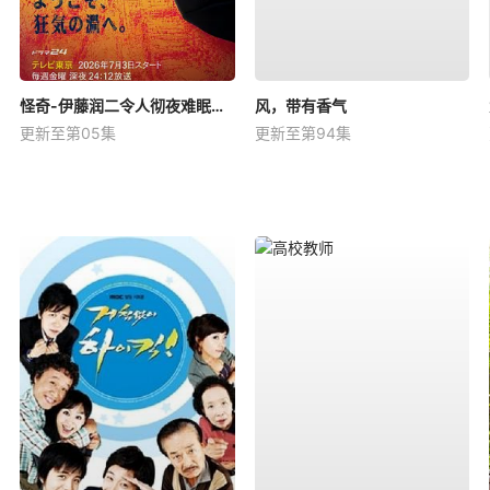
怪奇-伊藤润二令人彻夜难眠的奇异故事－
风，带有香气
更新至第05集
更新至第94集