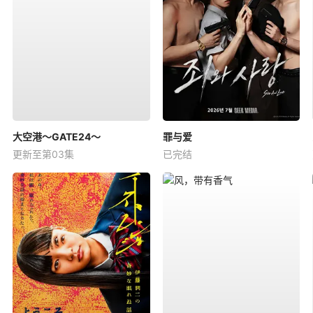
大空港～GATE24～
罪与爱
更新至第03集
已完结