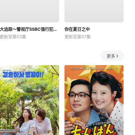
大追踪〜警视厅SSBC强行犯系〜第二季
你在夏日之中
更新至第03集
更新至第07集
更多