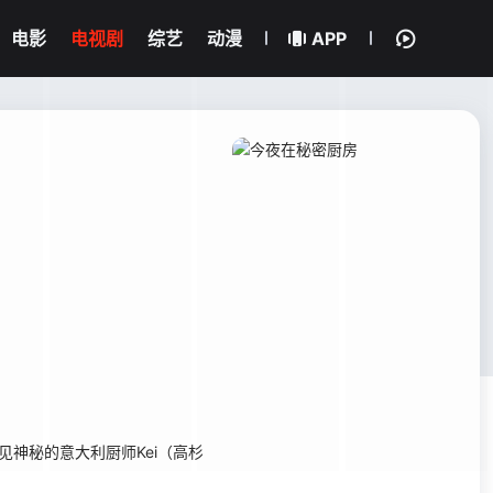
电影
电视剧
综艺
动漫
APP
神秘的意大利厨师Kei（高杉