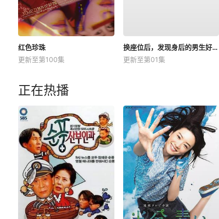
红色珍珠
换座位后，发现身后的男生好像喜欢我
更新至第100集
更新至第01集
正在热播