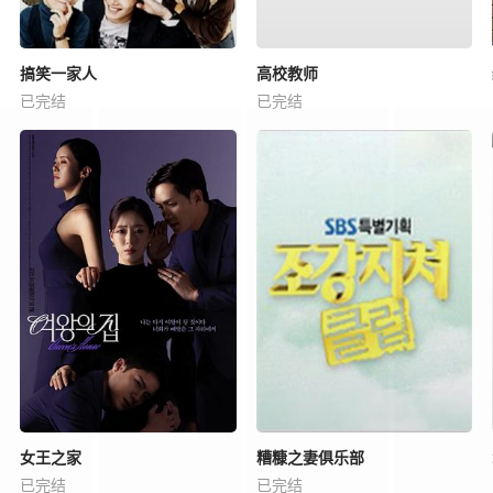
搞笑一家人
高校教师
已完结
已完结
女王之家
糟糠之妻俱乐部
已完结
已完结