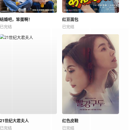
结婚吧，笨蛋啊！
红豆面包
已完结
已完结
21世纪大君夫人
红色皮鞋
已完结
已完结