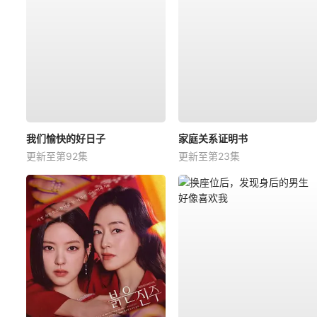
我们愉快的好日子
家庭关系证明书
更新至第92集
更新至第23集