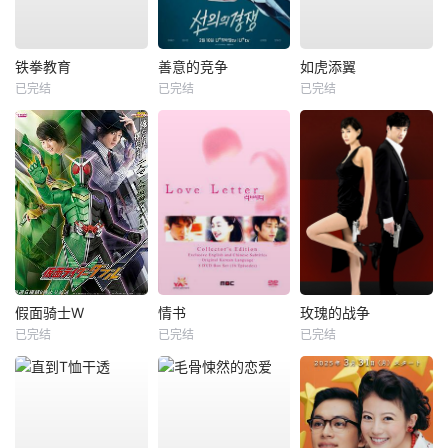
铁拳教育
善意的竞争
如虎添翼
已完结
已完结
已完结
假面骑士W
情书
玫瑰的战争
已完结
已完结
已完结