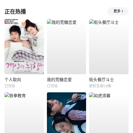
正在热播
更多
个人取向
我的荒糖恋爱
街头餐厅斗士
已完结
已完结
更新至第08集