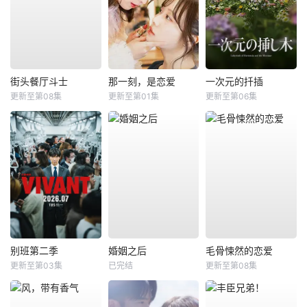
街头餐厅斗士
那一刻，是恋爱
一次元的扦插
更新至第08集
更新至第01集
更新至第06集
别班第二季
婚姻之后
毛骨悚然的恋爱
更新至第03集
已完结
更新至第08集