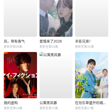
风，带有香气
爱情来了2026
丰臣兄弟！
更新至第96集
更新至第06集
更新至第30集
我的虚构
公寓黑风暴
在勿忘草盛开的城镇 ～安昙野诊疗记～
更新至第06集
更新至第10集
更新至第07集