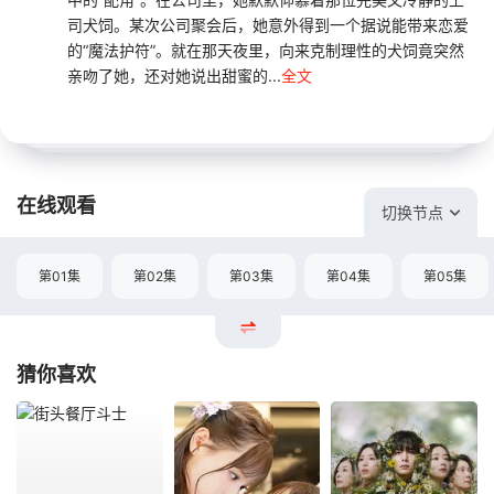
司犬饲。某次公司聚会后，她意外得到一个据说能带来恋爱
的“魔法护符”。就在那天夜里，向来克制理性的犬饲竟突然
亲吻了她，还对她说出甜蜜的...
全文
在线观看
切换节点
第01集
第02集
第03集
第04集
第05集
猜你喜欢