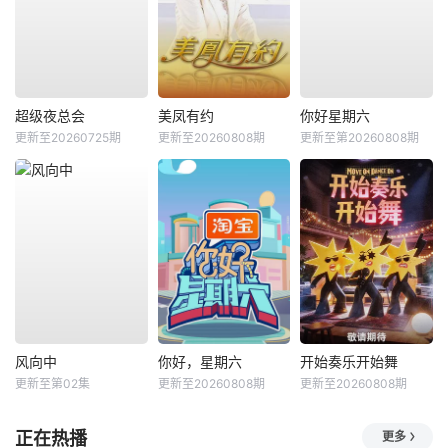
超级夜总会
美凤有约
你好星期六
更新至20260725期
更新至20260808期
更新至第20260808期
风向中
你好，星期六
开始奏乐开始舞
更新至第02集
更新至20260808期
更新至20260808期
正在热播
更多