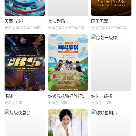
天籁与少年
普法剧场
国乐无双
更新至第20260808期
更新至第20260808期
更新至第20260808期
唱钱
你钱我花独担旅行5
综艺一级棒
更新至26期
更新至10期
更新至110期