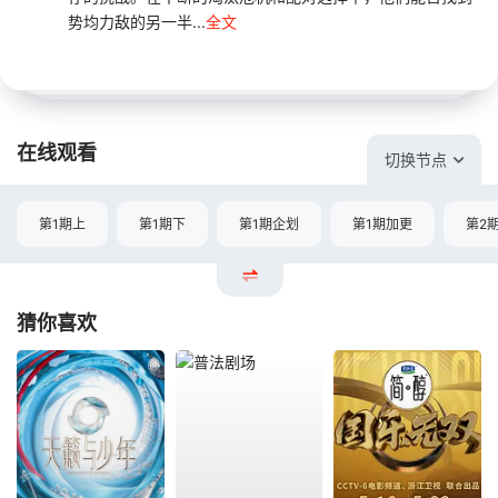
势均力敌的另一半...
全文
在线观看
切换节点
第1期上
第1期下
第1期企划
第1期加更
第2
猜你喜欢