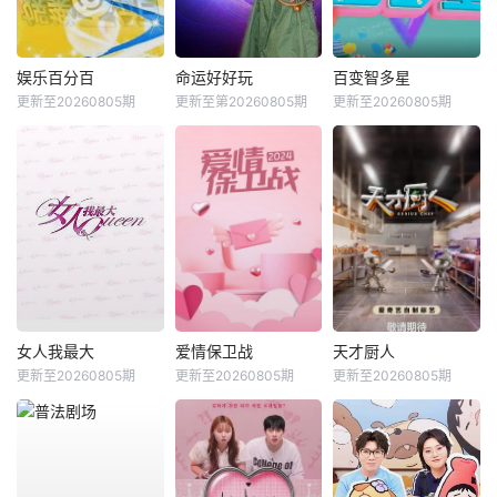
娱乐百分百
命运好好玩
百变智多星
更新至20260805期
更新至第20260805期
更新至20260805期
女人我最大
爱情保卫战
天才厨人
更新至20260805期
更新至20260805期
更新至20260805期