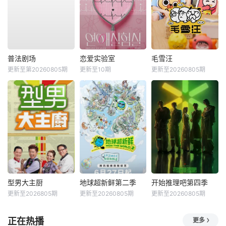
普法剧场
恋爱实验室
毛雪汪
更新至第20260805期
更新至10期
更新至20260805期
型男大主厨
地球超新鲜第二季
开始推理吧第四季
更新至2026805期
更新至20260805期
更新至20260805期
正在热播
更多