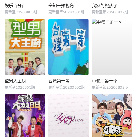
娱乐百分百
全知干预视角
我家的熊孩子
更新至20260805期
更新至第20260801期
更新至第20260802期
型男大主厨
台湾第一等
中餐厅第十季
更新至2026805期
更新至第20260802期
更新至第20260802期