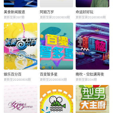
美食新闻报道
阿姐万岁
命运好好玩
更新至第397期
更新至第20260806期
更新至第20260806期
娱乐百分百
百变智多星
晚吹 - 空肚講宵夜
更新至20260806期
更新至20260806期
更新至第334期