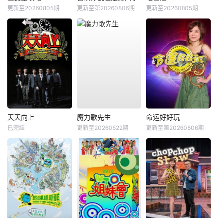
更新至20260805期
更新至第20260806期
更新至20260805期
天天向上
魔力歌先生
命运好好玩
已完结
更新至20260522期
更新至第20260806期