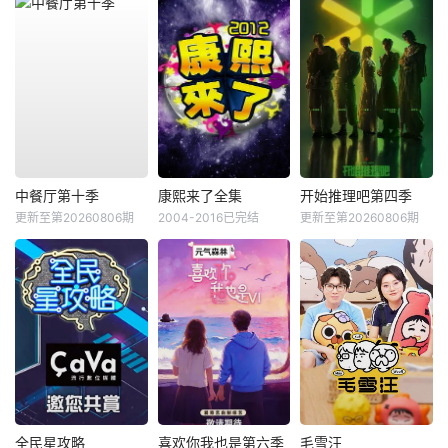
中餐厅第十季
康熙来了全集
开始推理吧第四季
更新至第20260806期
2004-2016已完结
更新至第20260806期
全民星攻略
喜欢你我也是第六季
毛雪汪