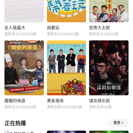
女人我最大
闹着玩
型男大主厨
更新至20260806期
更新至20260806期
更新至2026806期
暖暖的味道
黄金渔场
谋杀俱乐部
更新至20260806期
更新至第20260805期
更新至第04集
正在热播
更多