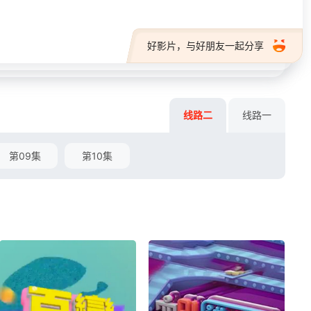
好影片，与好朋友一起分享
线路二
线路一
第09集
第10集