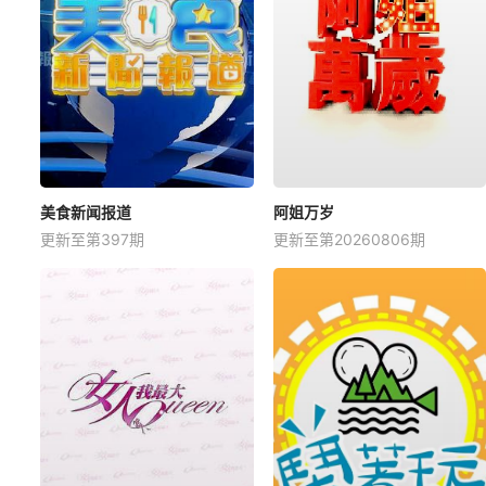
美食新闻报道
阿姐万岁
更新至第397期
更新至第20260806期