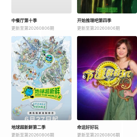
中餐厅第十季
开始推理吧第四季
更新至第20260806期
更新至第20260806期
地球超新鲜第二季
命运好好玩
更新至第20260806期
更新至第20260806期