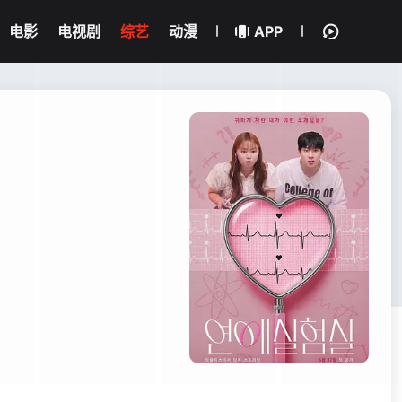
电影
电视剧
综艺
动漫
APP
中，爱情真的能绽放吗？