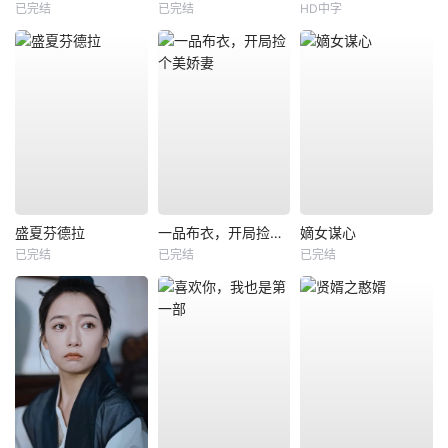
已完结
已完结
HD中字
盛夏芬德拉
一品布衣，开局捡个美娇妻
嫡女谋心
已完结
已完结
已完结