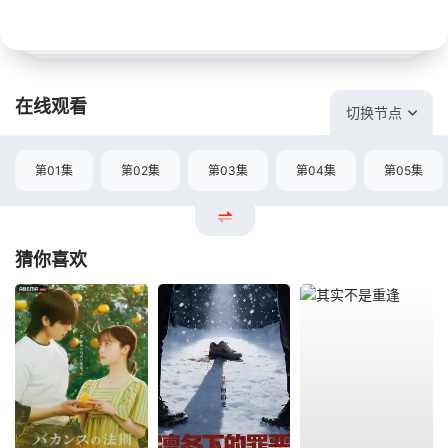
在线观看
切换节点
第01集
第02集
第03集
第04集
第05集
猜你喜欢