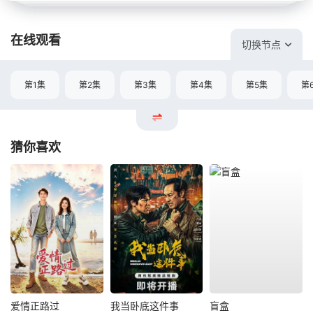
在线观看
切换节点
第1集
第2集
第3集
第4集
第5集
第
猜你喜欢
爱情正路过
我当卧底这件事
盲盒