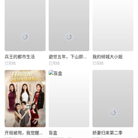
兵王的都市生活
避世五年，下山即无敌
我的倾城大小姐
已完结
已完结
已完结
开局被甩，我觉醒情绪系统
盲盒
娇妻归来第二季