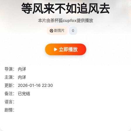
等风来不如追风去
本片由茶杯狐cupfox提供播放
剧情片
0
立即播放
导演：
内详
主演：
内详
更新：
2026-01-16 22:30
备注：
已完结
语言：
剧情：