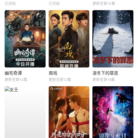
已完结
已完结
更新至第10集
幽宅奇谭
南戏
凛冬下的罪恶
更新至第14集
更新至第12集
更新至第16集