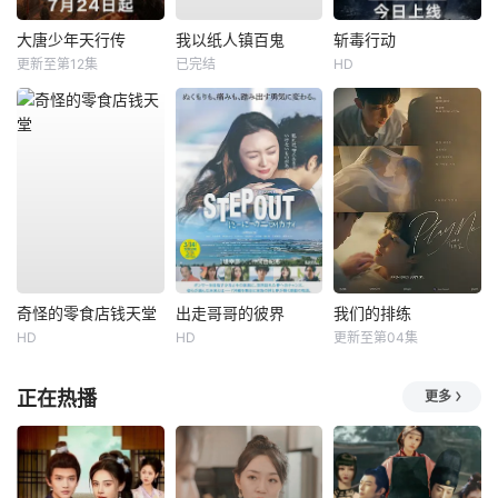
大唐少年天行传
我以纸人镇百鬼
斩毒行动
更新至第12集
已完结
HD
奇怪的零食店钱天堂
出走哥哥的彼界
我们的排练
HD
HD
更新至第04集
正在热播
更多