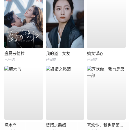
盛夏芬德拉
我的道士女友
嫡女谋心
已完结
已完结
已完结
啄木鸟
贤婿之憨婿
喜欢你，我也是第一部