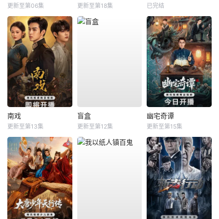
更新至第06集
更新至第18集
已完结
南戏
盲盒
幽宅奇谭
更新至第13集
更新至第12集
更新至第15集