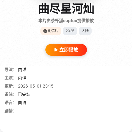
曲尽星河灿
本片由茶杯狐cupfox提供播放
剧情片
2025
大陆
立即播放
导演：
内详
主演：
内详
更新：
2026-05-01 23:15
备注：
已完结
语言：
国语
剧情：