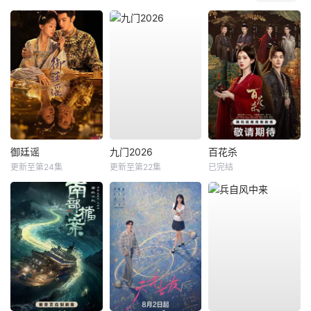
御廷谣
九门2026
百花杀
更新至第24集
更新至第22集
已完结