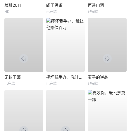
羞耻2011
阎王医婿
再造山河
HD
已完结
已完结
无敌王婿
摔坏我手办，我让他赔偿百万
妻子的逆袭
已完结
已完结
已完结