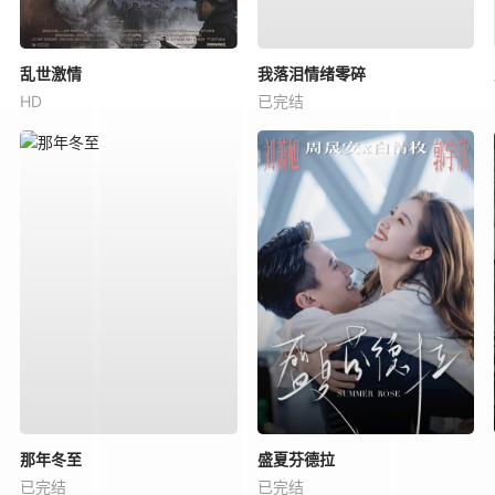
乱世激情
我落泪情绪零碎
HD
已完结
那年冬至
盛夏芬德拉
已完结
已完结