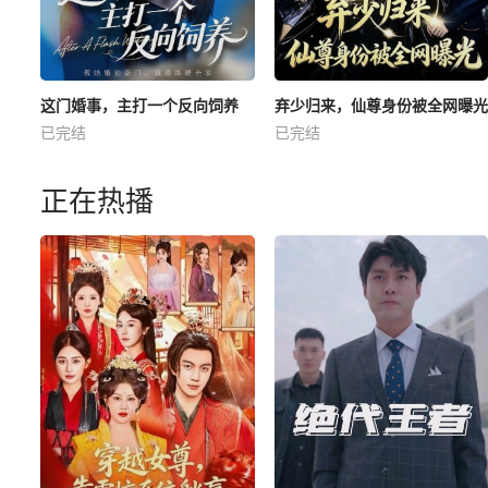
这门婚事，主打一个反向饲养
弃少归来，仙尊身份被全网曝光
已完结
已完结
正在热播