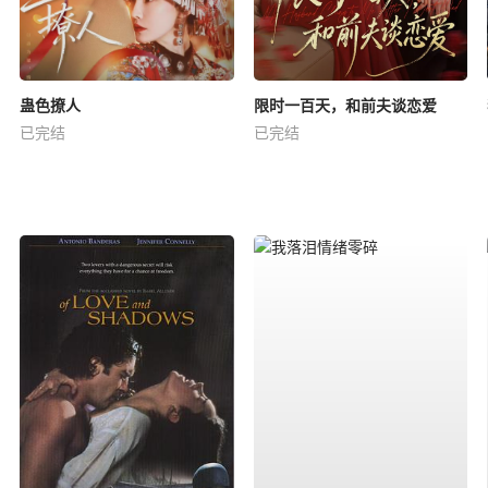
蛊色撩人
限时一百天，和前夫谈恋爱
已完结
已完结