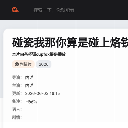
碰瓷我那你算是碰上烙
本片由茶杯狐cupfox提供播放
剧情片
2026
导演：
内详
主演：
内详
更新：
2026-06-03 16:15
备注：
已完结
语言：
剧情：