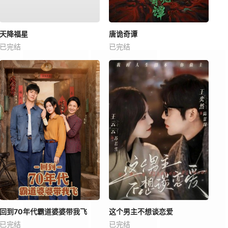
天降福星
唐诡奇谭
已完结
已完结
回到70年代霸道婆婆带我飞
这个男主不想谈恋爱
已完结
已完结