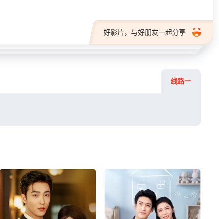
好影片，与好朋友一起分享
线路一