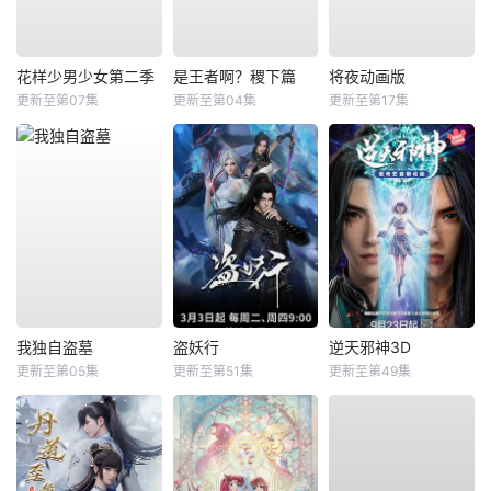
花样少男少女第二季
是王者啊？稷下篇
将夜动画版
更新至第07集
更新至第04集
更新至第17集
我独自盗墓
盗妖行
逆天邪神3D
更新至第05集
更新至第51集
更新至第49集