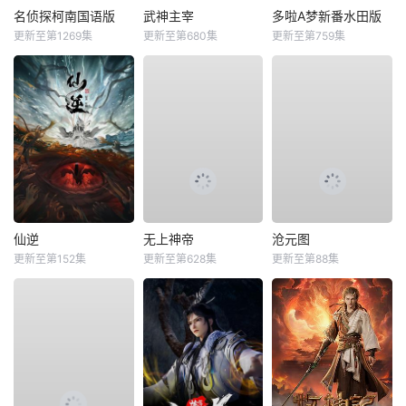
名侦探柯南国语版
武神主宰
多啦A梦新番水田版
更新至第1269集
更新至第680集
更新至第759集
仙逆
无上神帝
沧元图
更新至第152集
更新至第628集
更新至第88集