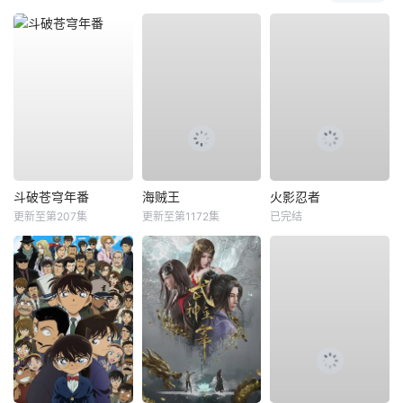
斗破苍穹年番
海贼王
火影忍者
更新至第207集
更新至第1172集
已完结