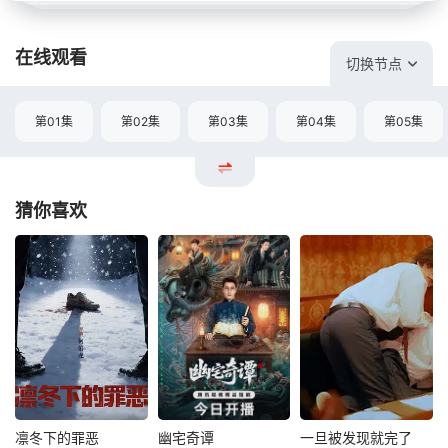
在线观看
切换节点
第01集
第02集
第03集
第04集
第05集
猜你喜欢
凛冬下的罪恶
幽宅奇谭
一旦被发现就完了