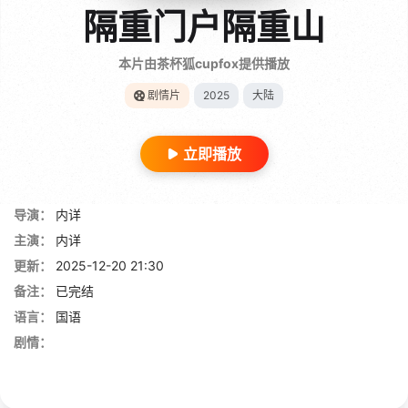
隔重门户隔重山
本片由茶杯狐cupfox提供播放
剧情片
2025
大陆
立即播放
导演：
内详
主演：
内详
更新：
2025-12-20 21:30
备注：
已完结
语言：
国语
剧情：