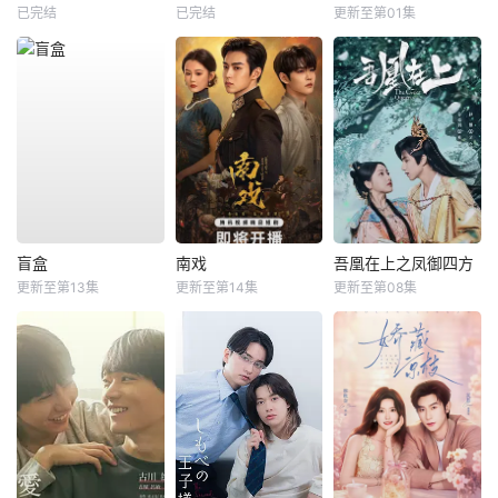
已完结
已完结
更新至第01集
盲盒
南戏
吾凰在上之凤御四方
更新至第13集
更新至第14集
更新至第08集