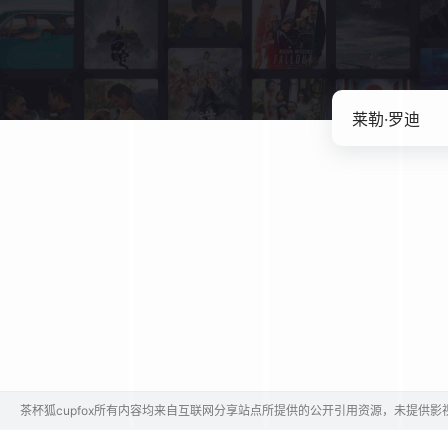
茶杯狐cupfox所有内容均来自互联网分享站点所提供的公开引用资源，未提供