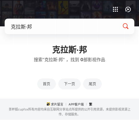
APP客户端下载
克拉斯·邦
搜索"克拉斯·邦" ，找到
0
部影视作品
首页
下一页
尾页
求片留言
APP客户端
繁
茶杯狐cupfox所有内容均来自互联网分享站点所提供的公开引用资源，未提供影视资源上
传、存储服务。