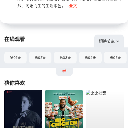
烈、向阳而生的生活本色。...
全文
在线观看
切换节点
第01集
第02集
第03集
第04集
第05集
猜你喜欢