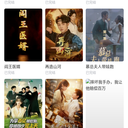
已完结
已完结
已完结
阎王医婿
再造山河
慕总夫人带娃跑
已完结
已完结
已完结