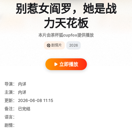
别惹女阎罗，她是战
力天花板
本片由茶杯狐cupfox提供播放
剧情片
2026
立即播放
导演：
内详
主演：
内详
更新：
2026-06-08 11:15
备注：
已完结
语言：
剧情：