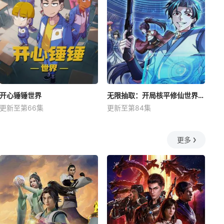
开心锤锤世界
无限抽取：开局核平修仙世界动态漫
更新至第66集
更新至第84集
更多