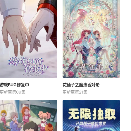
游戏BUG修复中
花仙子之魔法香对论
更新至第09集
更新至第21集