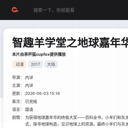
智趣羊学堂之地球嘉年
本片由茶杯狐cupfox提供播放
动漫
2017
大陆
导演：
内详
主演：
内详
更新：
2026-06-03 15:16
备注：
已完结
语言：
国语
剧情：
为获得地球嘉年华的终极大奖——百科全书，小羊们和灰
式，探寻地球构造，见识地球上的资源。最终小羊们与