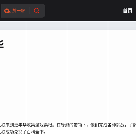
首页
搜一搜
华
太狼来到嘉年华收集游戏票根。在导游的带领下，他们完成各种挑战，了
灰太狼成功兑换了百科全书。