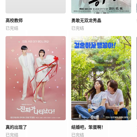
高校教师
勇敢无双龙秀晶
已完结
已完结
真的出现了
结婚吧，笨蛋啊！
已完结
已完结