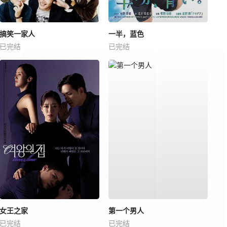
搞笑一家人
一半，蓝色
已完结
已完结
女王之家
第一个男人
已完结
已完结