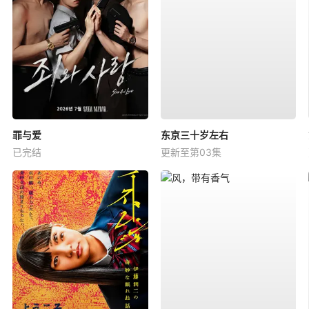
罪与爱
东京三十岁左右
已完结
更新至第03集