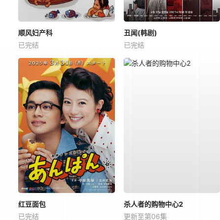
顺风妇产科
丑闻(韩剧)
已完结
已完结
红豆面包
杀人者的购物中心2
已完结
更新至第06集