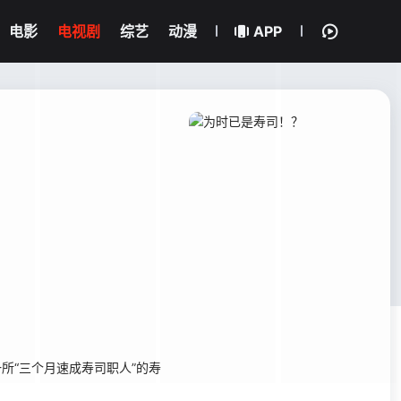
电影
电视剧
综艺
动漫
APP
所“三个月速成寿司职人”的寿