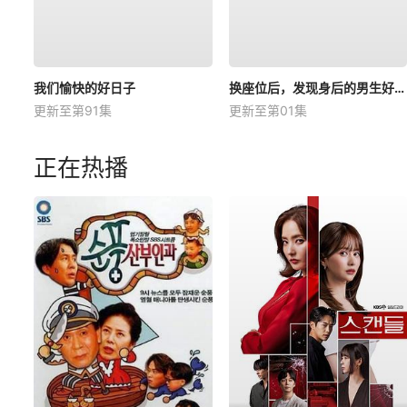
我们愉快的好日子
换座位后，发现身后的男生好像喜欢我
更新至第91集
更新至第01集
正在热播