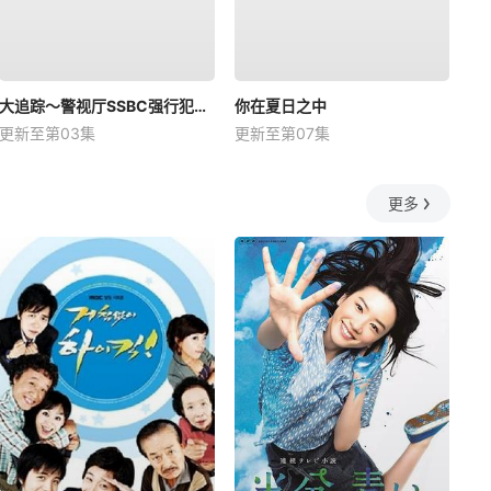
大追踪〜警视厅SSBC强行犯系〜第二季
你在夏日之中
更新至第03集
更新至第07集
更多