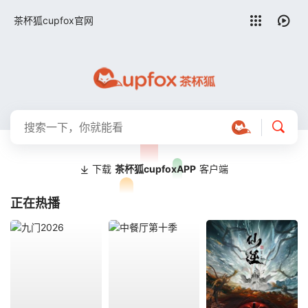
留言求片
茶杯狐cupfox官网
下载
茶杯狐cupfoxAPP
客户端
正在热播