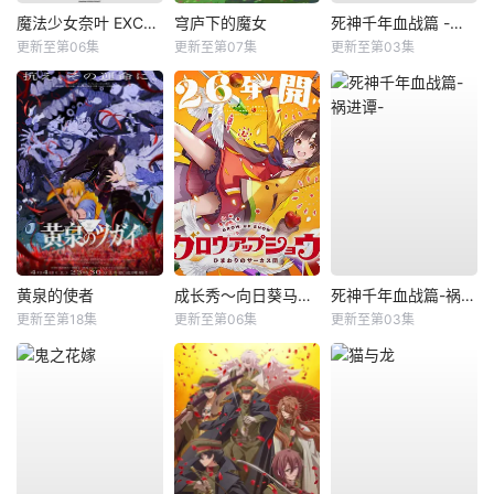
魔法少女奈叶 EXCEEDS Gun Blaze Vengeance
穹庐下的魔女
死神千年血战篇 -祸进谭-
更新至第06集
更新至第07集
更新至第03集
黄泉的使者
成长秀～向日葵马戏团～
死神千年血战篇-祸进谭-
更新至第18集
更新至第06集
更新至第03集