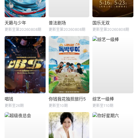
天籁与少年
普法剧场
国乐无双
更新至第20260808期
更新至第20260808期
更新至第20260808期
唱钱
你钱我花独担旅行5
综艺一级棒
更新至26期
更新至10期
更新至110期