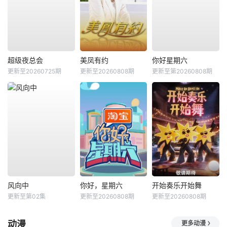
超级夜总会
美凤有约
你好星期六
更新至20260725期
更新至20260808期
更新至第20260808期
风向中
你好，星期六
开始奏乐开始舞
更新至第02集
更新至20260808期
更新至20260808期
动漫
更多动漫