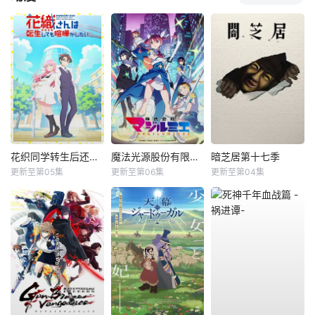
花织同学转生后还是想干架
魔法光源股份有限公司第二季
暗芝居第十七季
更新至第05集
更新至第06集
更新至第04集